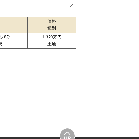
価格
種別
歩8分
1,320万円
戊
土地