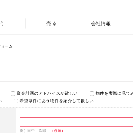
う
売る
会社情報
フォーム
資金計画のアドバイスが欲しい
物件を実際に見て
い
希望条件にあう物件を紹介して欲しい
例）田中 次郎
（必須）