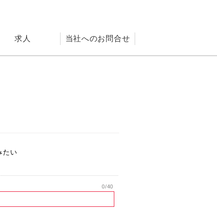
求人
当社へのお問合せ
みたい
0
/40