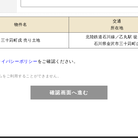
交通
物件名
所在地
北陸鉄道石川線／乙丸駅 徒
三十苅町戌 売り土地
石川県金沢市三十苅町
ライバシーポリシー
をご確認ください。
ムをご利用することができません。