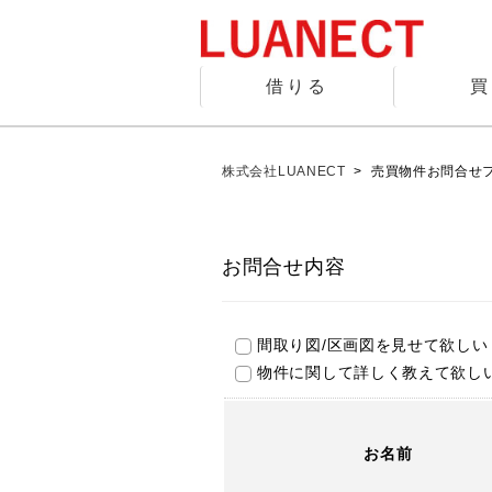
借りる
買
株式会社LUANECT
>
売買物件お問合せ
お問合せ内容
間取り図/区画図を見せて欲しい
物件に関して詳しく教えて欲し
お名前